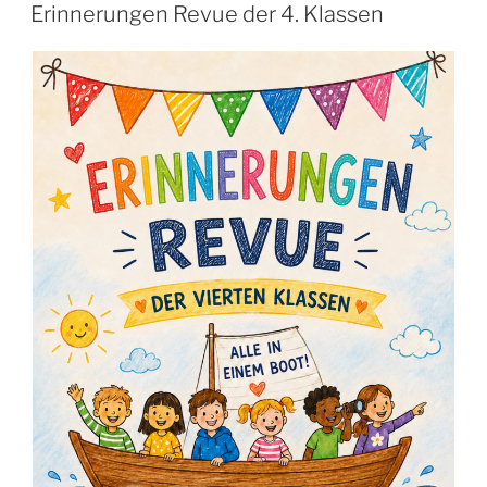
AM
Erinnerungen Revue der 4. Klassen