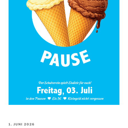
VERÖFFENTLICHT
1. JUNI 2026