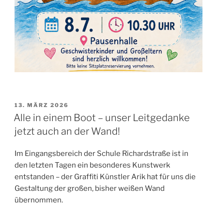
VERÖFFENTLICHT
13. MÄRZ 2026
AM
Alle in einem Boot – unser Leitgedanke
jetzt auch an der Wand!
Im Eingangsbereich der Schule Richardstraße ist in
den letzten Tagen ein besonderes Kunstwerk
entstanden – der Graffiti Künstler Arik hat für uns die
Gestaltung der großen, bisher weißen Wand
übernommen.